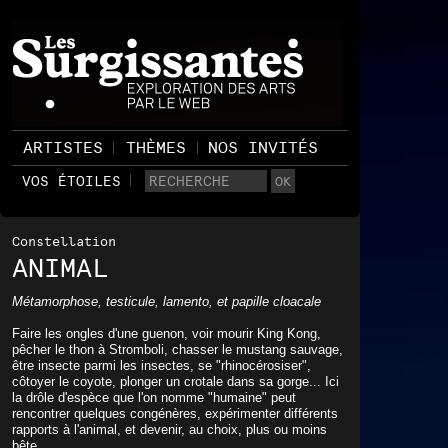
ARTISTES
THÈMES
NOS INVITÉS
VOS ÉTOILES
Constellation
ANIMAL
Métamorphose, testicule, lamento, et papille cloacale
Faire les ongles d'une guenon, voir mourir King Kong,
pêcher le thon à Stromboli, chasser le mustang sauvage,
être insecte parmi les insectes, se "rhinocérosiser",
côtoyer le coyote, plonger un crotale dans sa gorge... Ici
la drôle d'espèce que l'on nomme "humaine" peut
rencontrer quelques congénères, expérimenter différents
rapports à l'animal, et devenir, au choix, plus ou moins
bête.